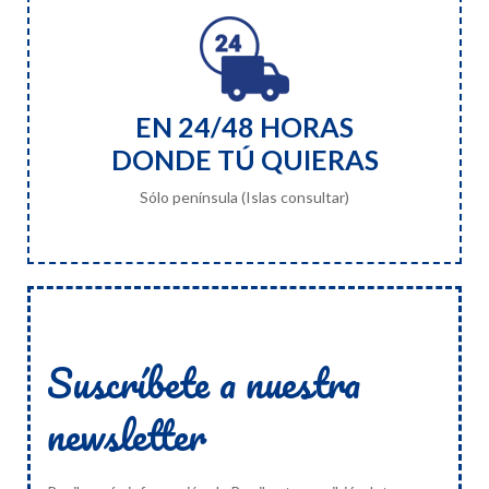
EN 24/48 HORAS
DONDE TÚ QUIERAS
Sólo península (Islas consultar)
Suscríbete a nuestra
newsletter