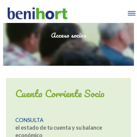
Acceso socios
Cuenta Corriente Socio
CONSULTA
el estado de tu cuenta y su balance
económico