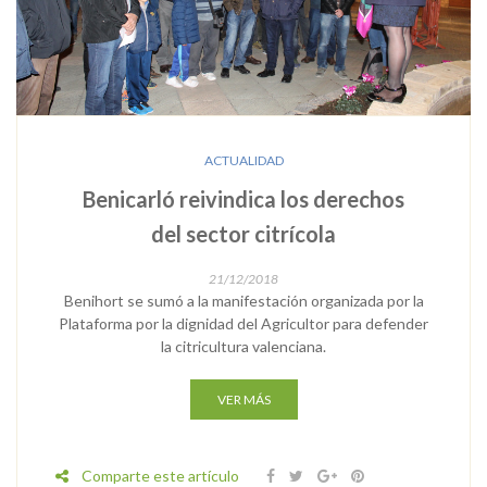
ACTUALIDAD
Benicarló reivindica los derechos
del sector citrícola
21/12/2018
Benihort se sumó a la manifestación organizada por la
Plataforma por la dignidad del Agricultor para defender
la citricultura valenciana.
VER MÁS
Comparte este artículo