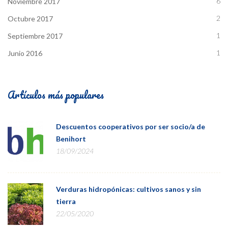
6
Noviembre 2017
2
Octubre 2017
1
Septiembre 2017
1
Junio 2016
Artículos más populares
Descuentos cooperativos por ser socio/a de
Benihort
18/09/2024
Verduras hidropónicas: cultivos sanos y sin
tierra
22/05/2020