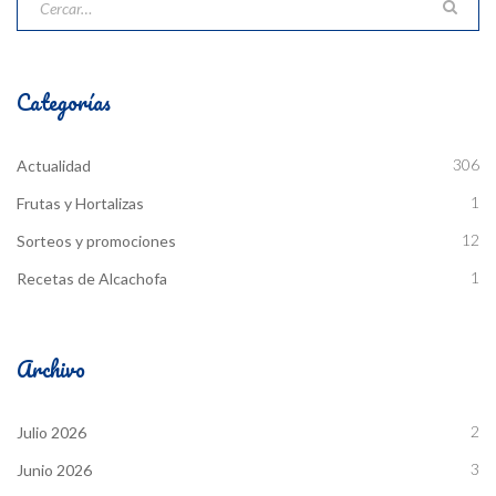
Categorías
306
Actualidad
1
Frutas y Hortalizas
12
Sorteos y promociones
1
Recetas de Alcachofa
Archivo
2
Julio 2026
3
Junio 2026