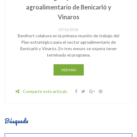
agroalimentario de Benicarló y
Vinaros
07/12/2018
Benihort colabora en la primera reunión de trabajo del
Plan estratégico para el sector agroalimentario de
Benicarló y Vinaròs. En tres meses se espera tener
terminado el programa.
VER MÁS
Comparte este artículo
Búsqueda