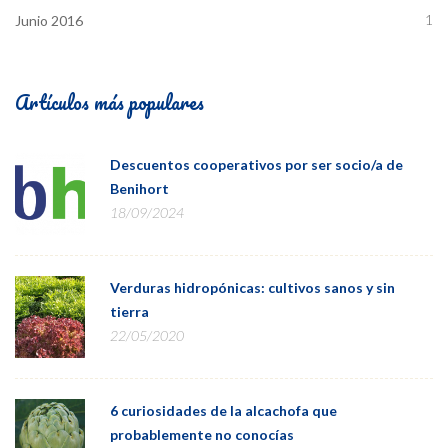
1
Junio 2016
Artículos más populares
Descuentos cooperativos por ser socio/a de
Benihort
18/09/2024
Verduras hidropónicas: cultivos sanos y sin
tierra
22/05/2020
6 curiosidades de la alcachofa que
probablemente no conocías