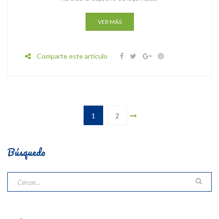
VER MÁS
Comparte este artículo
1
2
Búsqueda