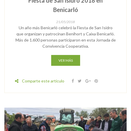
Fiesta de San Isidro 2018 en
Benicarló
21/05/2018
Un año más Benicarló celebró la Fiesta de San Isidro
que organizan y patrocinan Benihort y Caixa Benicarló.
Más de 1.600 personas participaron en esta Jornada de
Convivencia Cooperativa.
VER MÁS
Comparte este artículo