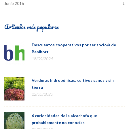
1
Junio 2016
Artículos más populares
Descuentos cooperativos por ser socio/a de
Benihort
18/09/2024
Verduras hidropónicas: cultivos sanos y sin
tierra
22/05/2020
6 curiosidades de la alcachofa que
probablemente no conocías