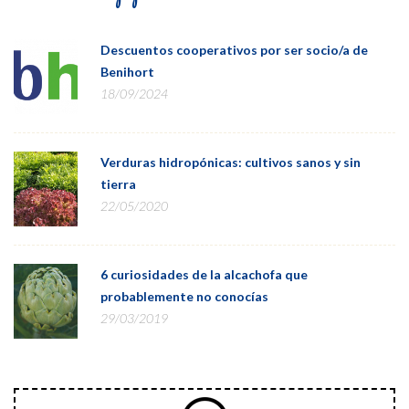
Descuentos cooperativos por ser socio/a de
Benihort
18/09/2024
Verduras hidropónicas: cultivos sanos y sin
tierra
22/05/2020
6 curiosidades de la alcachofa que
probablemente no conocías
29/03/2019