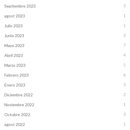
3
Septiembre 2023
1
agost 2023
1
Julio 2023
3
Junio 2023
7
Mayo 2023
4
Abril 2023
5
Marzo 2023
6
Febrero 2023
3
Enero 2023
2
Diciembre 2022
1
Noviembre 2022
3
Octubre 2022
1
agost 2022