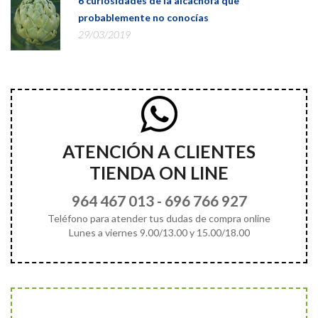
6 curiosidades de la alcachofa que
probablemente no conocías
29/03/2019
ATENCIÓN A CLIENTES
TIENDA ON LINE
964 467 013
-
696 766 927
Teléfono para atender tus dudas de compra online
Lunes a viernes 9.00/13.00 y 15.00/18.00