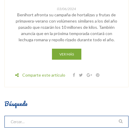
03/06/2024
Benihort afronta su campaña de hortalizas y frutas de
primavera-verano con volúmenes similares a los del año
pasado que rozarán los 10 millones de kilos. También
anuncia que en la próxima temporada contará con
lechuga romana y repollo rizado durante todo el año.
VER MÁS
Comparte este artículo
Búsqueda