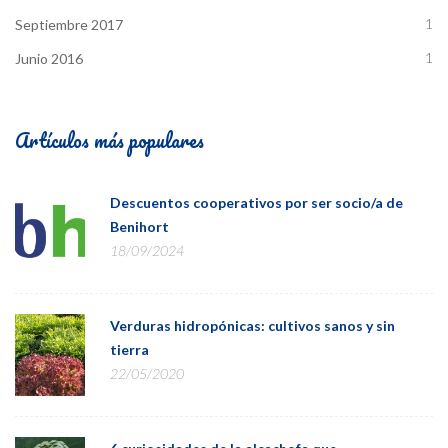
1
Septiembre 2017
1
Junio 2016
Artículos más populares
Descuentos cooperativos por ser socio/a de
Benihort
18/09/2024
Verduras hidropónicas: cultivos sanos y sin
tierra
22/05/2020