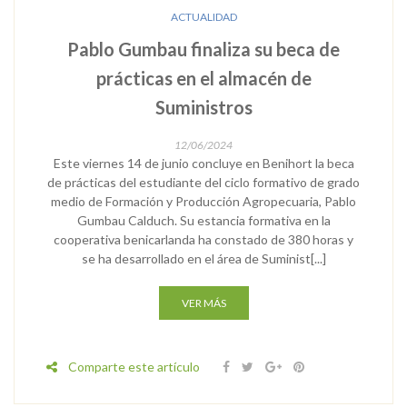
ACTUALIDAD
Pablo Gumbau finaliza su beca de
prácticas en el almacén de
Suministros
12/06/2024
Este viernes 14 de junio concluye en Benihort la beca
de prácticas del estudiante del ciclo formativo de grado
medio de Formación y Producción Agropecuaria, Pablo
Gumbau Calduch. Su estancia formativa en la
cooperativa benicarlanda ha constado de 380 horas y
se ha desarrollado en el área de Suminist[...]
VER MÁS
Comparte este artículo