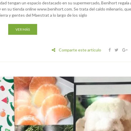
idad tengan un espacio destacado en su supermercado, Benihort regala 
y en su tienda online www.benihort.com. Se trata del caldo milenario, qu
tierra y gentes del Maestrat a lo largo de los siglo
VER MÁS
Comparte este artículo