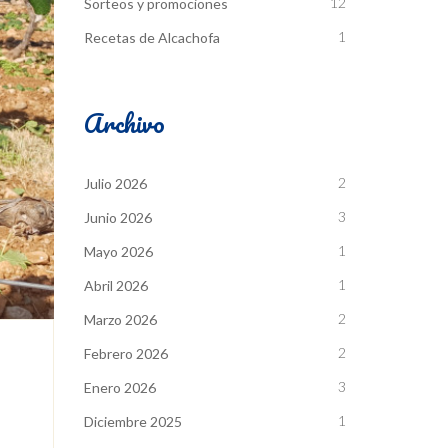
12
Sorteos y promociones
1
Recetas de Alcachofa
Archivo
2
Julio 2026
3
Junio 2026
1
Mayo 2026
1
Abril 2026
2
Marzo 2026
2
Febrero 2026
3
Enero 2026
1
Diciembre 2025