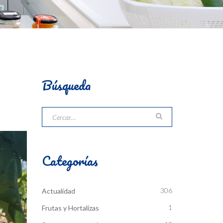
Búsqueda
Categorías
306
Actualidad
1
Frutas y Hortalizas