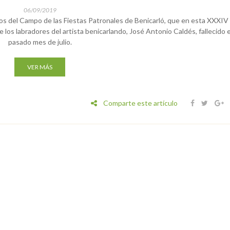
06/09/2019
tos del Campo de las Fiestas Patronales de Benicarló, que en esta XXXIV
e los labradores del artista benicarlando, José Antonio Caldés, fallecido e
pasado mes de julio.
VER MÁS
Comparte este artículo