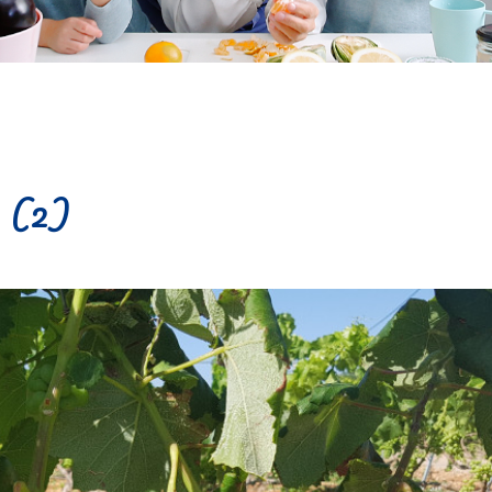
9 (2)