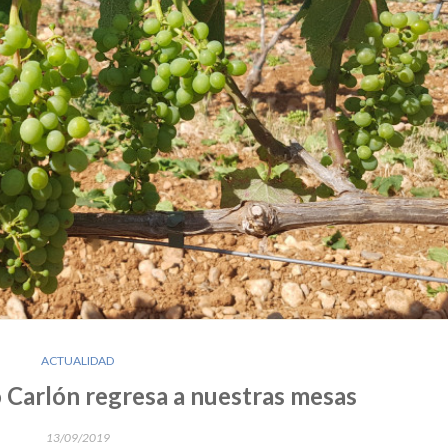
ACTUALIDAD
o Carlón regresa a nuestras mesas
13/09/2019