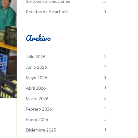
12
Sorteos y promociones
1
Recetas de Alcachofa
Archivo
2
Julio 2026
3
Junio 2026
1
Mayo 2026
1
Abril 2026
2
Marzo 2026
2
Febrero 2026
3
Enero 2026
1
Diciembre 2025