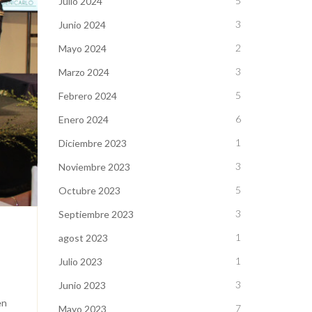
5
Julio 2024
3
Junio 2024
2
Mayo 2024
3
Marzo 2024
5
Febrero 2024
6
Enero 2024
1
Diciembre 2023
3
Noviembre 2023
5
Octubre 2023
3
Septiembre 2023
1
agost 2023
1
Julio 2023
3
Junio 2023
en
7
Mayo 2023