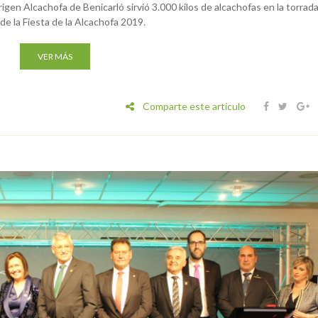
en Alcachofa de Benicarló sirvió 3.000 kilos de alcachofas en la torrad
de la Fiesta de la Alcachofa 2019.
VER MÁS
Comparte este artículo