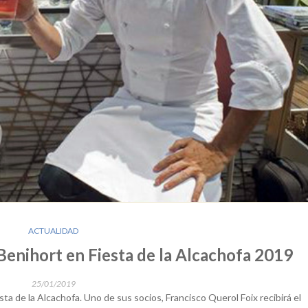
ACTUALIDAD
 Benihort en Fiesta de la Alcachofa 2019
25/01/2019
sta de la Alcachofa. Uno de sus socios, Francisco Querol Foix recibirá el