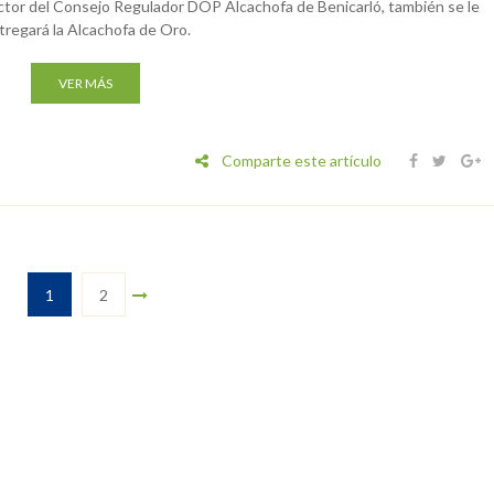
ctor del Consejo Regulador DOP Alcachofa de Benicarló, también se le
tregará la Alcachofa de Oro.
VER MÁS
Comparte este artículo
1
2