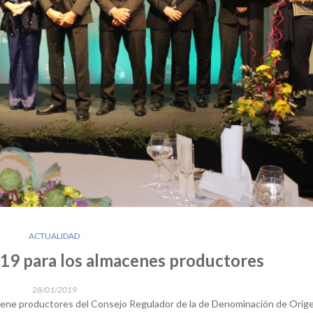
ACTUALIDAD
19 para los almacenes productores
28/01/2019
macene productores del Consejo Regulador de la de Denominación de Orig