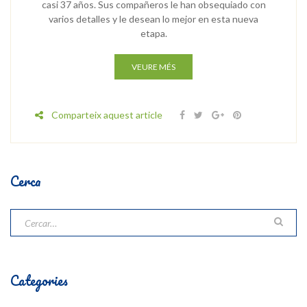
casi 37 años. Sus compañeros le han obsequiado con
varios detalles y le desean lo mejor en esta nueva
etapa.
VEURE MÉS
Comparteix aquest article
Cerca
Categories