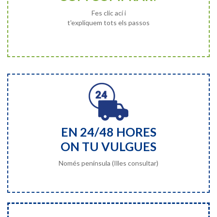
Fes clic ací i
t'expliquem tots els passos
EN 24/48 HORES
ON TU VULGUES
Només península (Illes consultar)