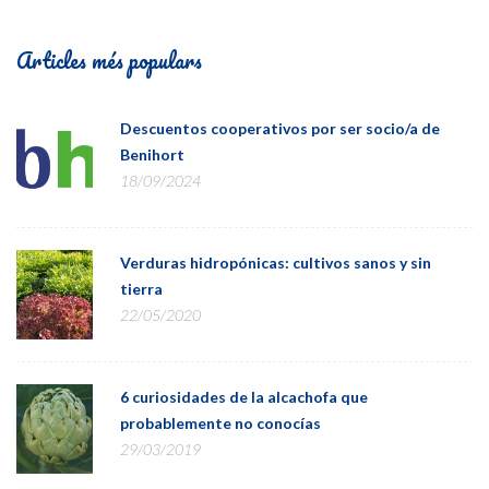
Articles més populars
Descuentos cooperativos por ser socio/a de
Benihort
18/09/2024
Verduras hidropónicas: cultivos sanos y sin
tierra
22/05/2020
6 curiosidades de la alcachofa que
probablemente no conocías
29/03/2019