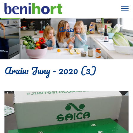
Arxiu
Arxiu: Juny - 2020 (3)