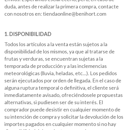
duda, antes de realizar la primera compra, contacte
con nosotros en: tiendaonline@benihort.com
1. DISPONIBILIDAD
Todos los artículos a la venta están sujetos a la
disponibilidad de los mismos, ya que al tratarse de
frutas y verduras, se encuentran sujetas a la
temporada de producción y a las inclemencias
meteorológicas (lluvia, heladas, etc...). Los pedidos
serán ejecutados por orden de llegada. En el caso de
alguna ruptura temporal o definitiva, el cliente será
inmediatamente avisado, ofreciéndosele propuestas
alternativas, si pudiesen ser de su interés. El
comprador puede desistir en cualquier momento de
su intención de compra y solicitar la devolución de los
importes pagados en cualquier momento si no hay