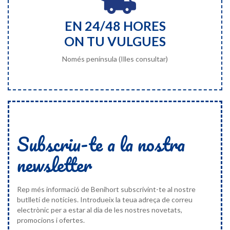
EN 24/48 HORES
ON TU VULGUES
Només península (Illes consultar)
Subscriu-te a la nostra
newsletter
Rep més informació de Benihort subscrivint-te al nostre
butlletí de notícies. Introdueix la teua adreça de correu
electrònic per a estar al dia de les nostres novetats,
promocions i ofertes.