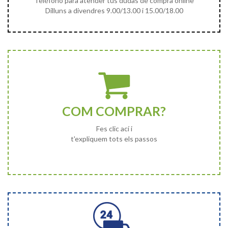
Teléfono para atender tus dudas de compra online
Dilluns a divendres 9.00/13.00 i 15.00/18.00
COM COMPRAR?
Fes clic ací i
t'expliquem tots els passos