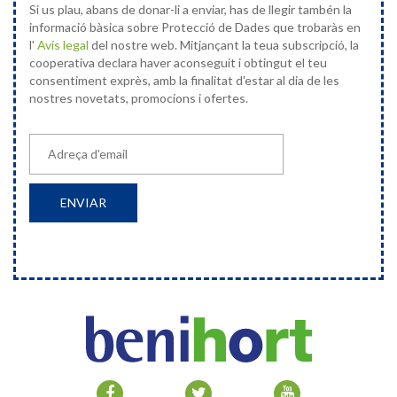
Si us plau, abans de donar-li a enviar, has de llegir tambén la
informació bàsica sobre Protecció de Dades que trobaràs en
l'
Avís legal
del nostre web. Mitjançant la teua subscripció, la
cooperativa declara haver aconseguit i obtingut el teu
consentiment exprès, amb la finalitat d'estar al dia de les
nostres novetats, promocions i ofertes.