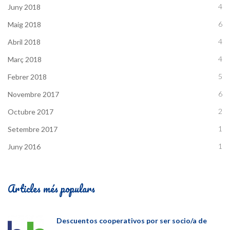
4
Juny 2018
6
Maig 2018
4
Abril 2018
4
Març 2018
5
Febrer 2018
6
Novembre 2017
2
Octubre 2017
1
Setembre 2017
1
Juny 2016
Articles més populars
Descuentos cooperativos por ser socio/a de