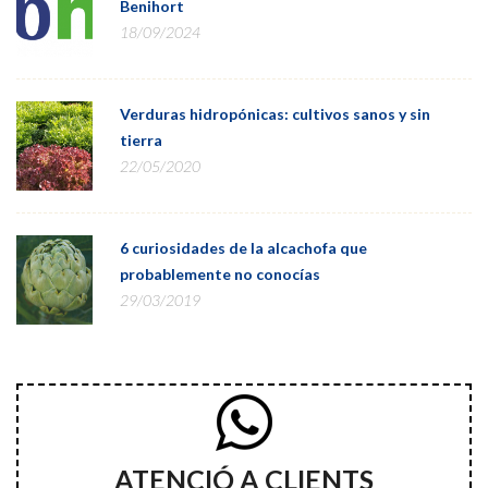
Benihort
18/09/2024
Verduras hidropónicas: cultivos sanos y sin
tierra
22/05/2020
6 curiosidades de la alcachofa que
probablemente no conocías
29/03/2019
ATENCIÓ A CLIENTS