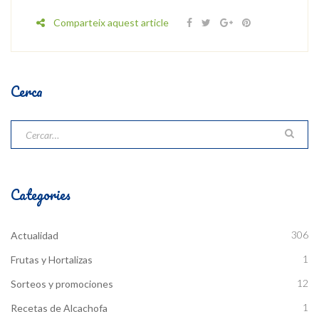
Comparteix aquest article
Cerca
Categories
306
Actualidad
1
Frutas y Hortalizas
12
Sorteos y promociones
1
Recetas de Alcachofa