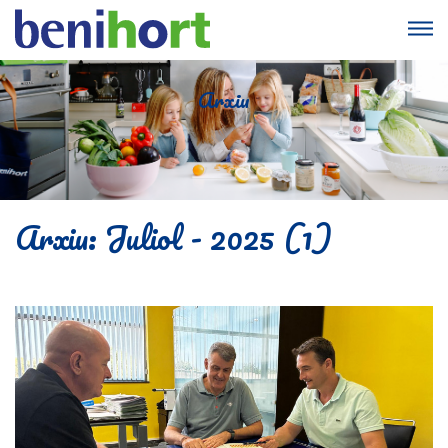
Arxiu
Arxiu: Juliol - 2025 (1)