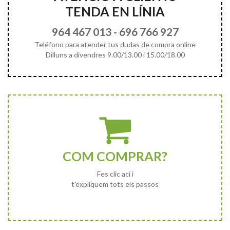
TENDA EN LÍNIA
964 467 013
-
696 766 927
Teléfono para atender tus dudas de compra online
Dilluns a divendres 9.00/13.00 i 15.00/18.00
COM COMPRAR?
Fes clic ací i
t'expliquem tots els passos