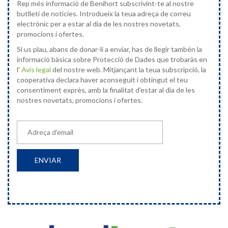
Rep més informació de Benihort subscrivint-te al nostre
butlletí de notícies. Introdueix la teua adreça de correu
electrònic per a estar al dia de les nostres novetats,
promocions i ofertes.
Si us plau, abans de donar-li a enviar, has de llegir tambén la
informació bàsica sobre Protecció de Dades que trobaràs en
l'
Avís legal
del nostre web. Mitjançant la teua subscripció, la
cooperativa declara haver aconseguit i obtingut el teu
consentiment exprès, amb la finalitat d'estar al dia de les
nostres novetats, promocions i ofertes.