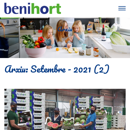
Arxiu
Arxiu: Setembre - 2021 (2)