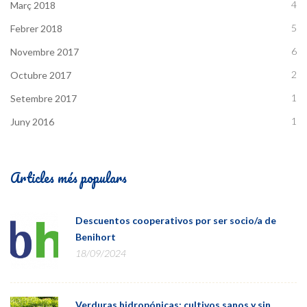
4
Març 2018
5
Febrer 2018
6
Novembre 2017
2
Octubre 2017
1
Setembre 2017
1
Juny 2016
Articles més populars
Descuentos cooperativos por ser socio/a de
Benihort
18/09/2024
Verduras hidropónicas: cultivos sanos y sin