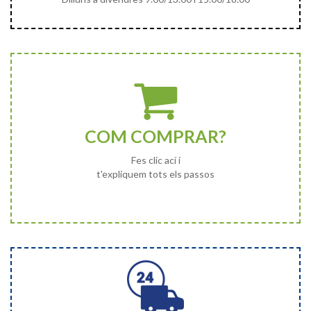
COM COMPRAR?
Fes clic ací i
t'expliquem tots els passos