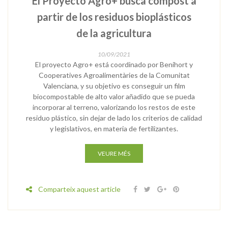
El Proyecto Agro+ busca compost a
partir de los residuos bioplásticos
de la agricultura
10/09/2021
El proyecto Agro+ está coordinado por Benihort y
Cooperatives Agroalimentàries de la Comunitat
Valenciana, y su objetivo es conseguir un film
biocompostable de alto valor añadido que se pueda
incorporar al terreno, valorizando los restos de este
residuo plástico, sin dejar de lado los criterios de calidad
y legislativos, en materia de fertilizantes.
VEURE MÉS
Comparteix aquest article