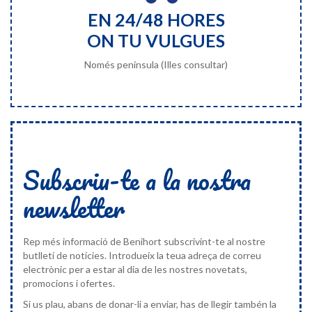
EN 24/48 HORES
ON TU VULGUES
Només península (Illes consultar)
Subscriu-te a la nostra
newsletter
Rep més informació de Benihort subscrivint-te al nostre
butlletí de notícies. Introdueix la teua adreça de correu
electrònic per a estar al dia de les nostres novetats,
promocions i ofertes.
Si us plau, abans de donar-li a enviar, has de llegir tambén la