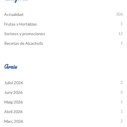
306
Actualidad
1
Frutas y Hortalizas
12
Sorteos y promociones
1
Recetas de Alcachofa
Arxiu
2
Juliol 2026
3
Juny 2026
1
Maig 2026
1
Abril 2026
2
Març 2026