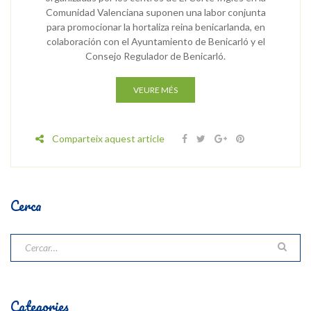
Comunidad Valenciana suponen una labor conjunta
para promocionar la hortaliza reina benicarlanda, en
colaboración con el Ayuntamiento de Benicarló y el
Consejo Regulador de Benicarló.
VEURE MÉS
Comparteix aquest article
Cerca
Categories