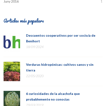
1
Juny 2016
Articles més populars
Descuentos cooperativos por ser socio/a de
Benihort
18/09/2024
Verduras hidropónicas: cultivos sanos y sin
tierra
22/05/2020
6 curiosidades de la alcachofa que
probablemente no conocías
29/03/2019