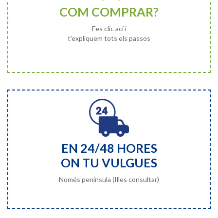
COM COMPRAR?
Fes clic ací i
t'expliquem tots els passos
EN 24/48 HORES
ON TU VULGUES
Només península (Illes consultar)