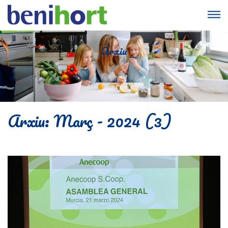
Arxiu
Arxiu: Març - 2024 (3)