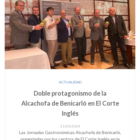
ACTUALIDAD
Doble protagonismo de la
Alcachofa de Benicarló en El Corte
Inglés
11/03/2024
Las Jornadas Gastronómicas Alcachofa de Benicarló,
organizadas por los centros de El Corte Inglés en la