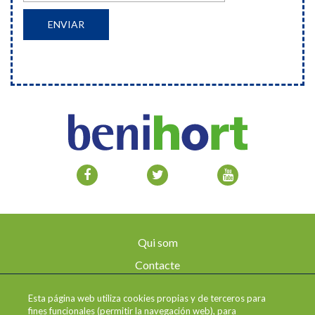
Qui som
Contacte
Avís legal
Esta página web utiliza cookies propias y de terceros para
Enviaments i devolucions
fines funcionales (permitir la navegación web), para