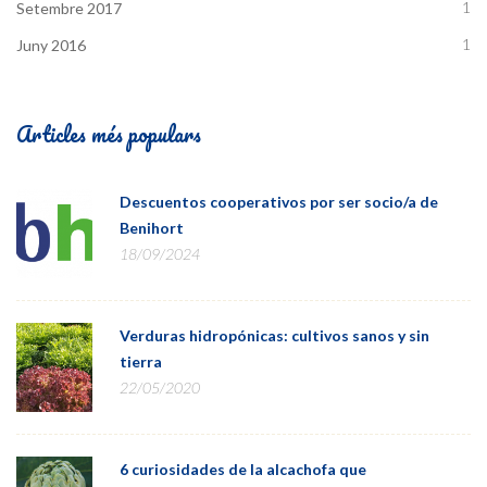
1
Setembre 2017
1
Juny 2016
Articles més populars
Descuentos cooperativos por ser socio/a de
Benihort
18/09/2024
Verduras hidropónicas: cultivos sanos y sin
tierra
22/05/2020
6 curiosidades de la alcachofa que