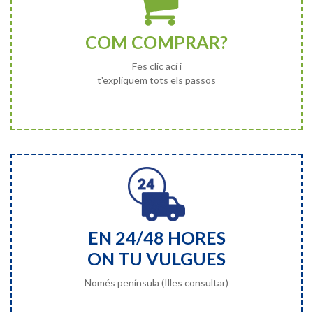
COM COMPRAR?
Fes clic ací i
t'expliquem tots els passos
EN 24/48 HORES
ON TU VULGUES
Només península (Illes consultar)