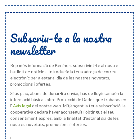
Subscriu-te a la nostra
newsletter
Rep més informació de Benihort subscrivint-te al nostre
butlletí de notícies. Introdueix la teua adreça de correu
electrònic per a estar al dia de les nostres novetats,
promocions i ofertes.
Si us plau, abans de donar-li a enviar, has de llegir tambén la
informació bàsica sobre Protecció de Dades que trobaràs en
l'
Avís legal
del nostre web. Mitjançant la teua subscripció, la
cooperativa declara haver aconseguit i obtingut el teu
consentiment exprès, amb la finalitat d'estar al dia de les
nostres novetats, promocions i ofertes.