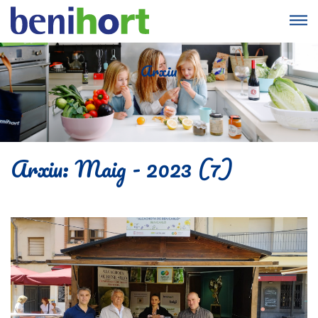
Arxiu
Arxiu: Maig - 2023 (7)