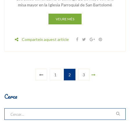
misa mayor en la Iglesia Parroquial de San Bartolomé
VEURE MÉS
Comparteix aquest article
1
2
3
Cerca