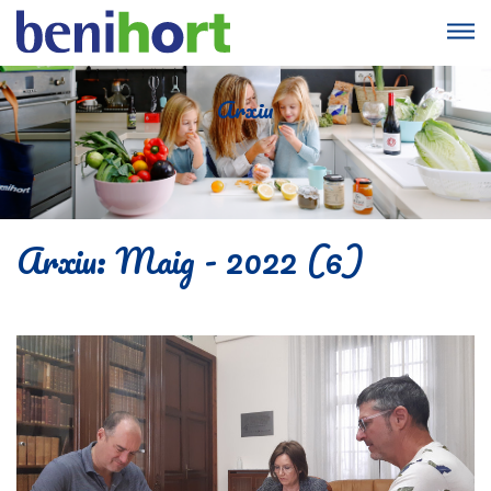
Arxiu
Arxiu: Maig - 2022 (6)