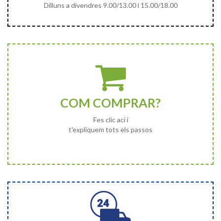
Dilluns a divendres 9.00/13.00 i 15.00/18.00
COM COMPRAR?
Fes clic ací i
t'expliquem tots els passos