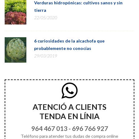
Verduras hidropónicas: cultivos sanos y sin
tierra
22/05/2020
6 curiosidades de la alcachofa que
probablemente no conocías
29/03/2019
ATENCIÓ A CLIENTS
TENDA EN LÍNIA
964 467 013
-
696 766 927
Teléfono para atender tus dudas de compra online