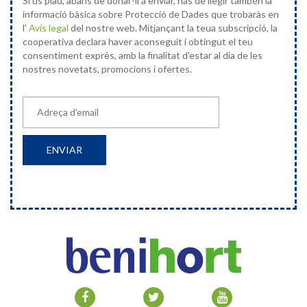
Si us plau, abans de donar-li a enviar, has de llegir tambén la
informació bàsica sobre Protecció de Dades que trobaràs en
l'
Avís legal
del nostre web. Mitjançant la teua subscripció, la
cooperativa declara haver aconseguit i obtingut el teu
consentiment exprès, amb la finalitat d'estar al dia de les
nostres novetats, promocions i ofertes.