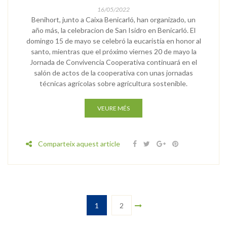
16/05/2022
Benihort, junto a Caixa Benicarló, han organizado, un
año más, la celebracion de San Isidro en Benicarló. El
domingo 15 de mayo se celebró la eucaristía en honor al
santo, mientras que el próximo viernes 20 de mayo la
Jornada de Convivencia Cooperativa continuará en el
salón de actos de la cooperativa con unas jornadas
técnicas agrícolas sobre agricultura sostenible.
VEURE MÉS
Comparteix aquest article
1
2