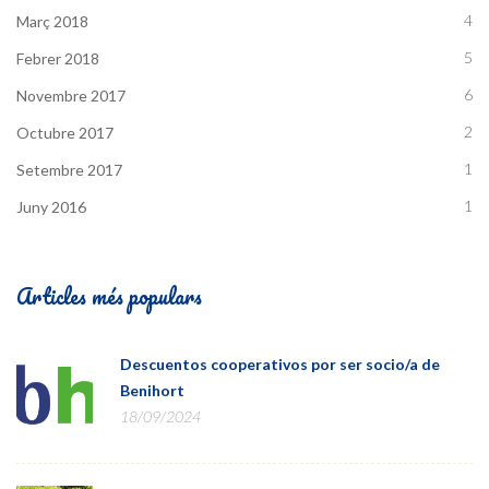
4
Març 2018
5
Febrer 2018
6
Novembre 2017
2
Octubre 2017
1
Setembre 2017
1
Juny 2016
Articles més populars
Descuentos cooperativos por ser socio/a de
Benihort
18/09/2024