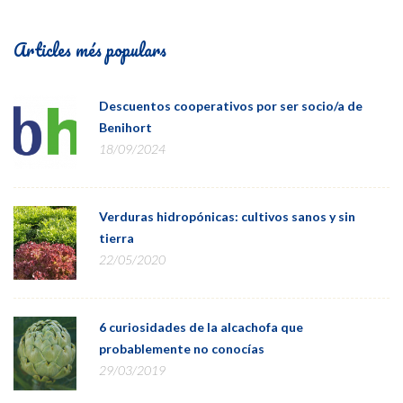
Articles més populars
Descuentos cooperativos por ser socio/a de
Benihort
18/09/2024
Verduras hidropónicas: cultivos sanos y sin
tierra
22/05/2020
6 curiosidades de la alcachofa que
probablemente no conocías
29/03/2019