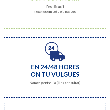
Fes clic ací i
t'expliquem tots els passos
EN 24/48 HORES
ON TU VULGUES
Només península (Illes consultar)