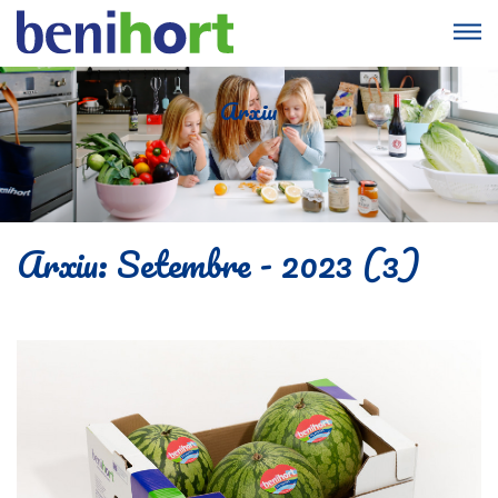
Arxiu
Arxiu: Setembre - 2023 (3)