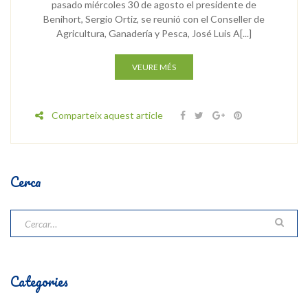
pasado miércoles 30 de agosto el presidente de
Benihort, Sergio Ortiz, se reunió con el Conseller de
Agricultura, Ganadería y Pesca, José Luis A[...]
VEURE MÉS
Comparteix aquest article
Cerca
Categories