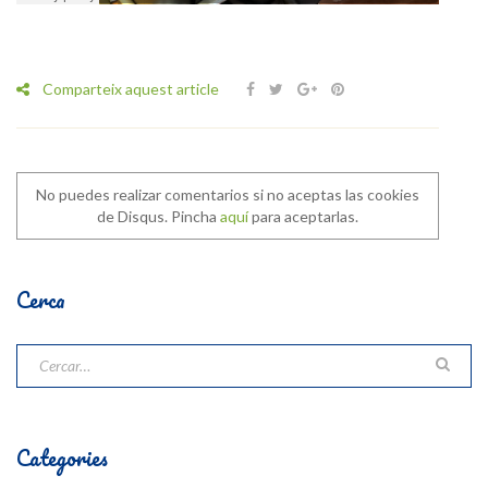
Comparteix aquest article
No puedes realizar comentarios si no aceptas las cookies
de Disqus. Pincha
aquí
para aceptarlas.
Cerca
Categories