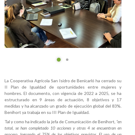
La Cooperativa Agrícola San Isidro de Benicarló ha cerrado su
II Plan de Igualdad de oportunidades entre mujeres y
hombres. El documento, con vigencia de 2022 a 2025, se ha
estructurado en 9 áreas de actuación, 8 objetivos y 17
medidas y ha alcanzado un grado de ejecución global del 83%.
Benihort ya trabaja en su III Plan de Igualdad.
Tal y como ha indicado la jefa de Comunicación de Benihort,
“en
total, se han completado 10 acciones y otras 4 se encuentran en
proceso, logrando el 75% de los objetivos previstos. El uso de un