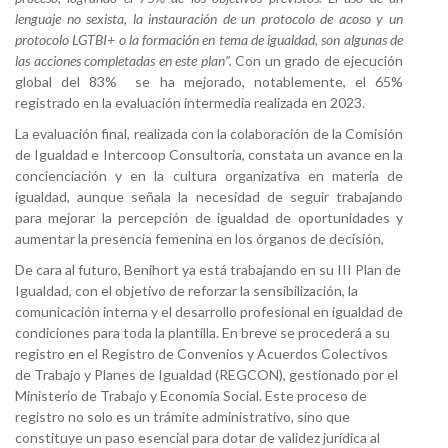
lenguaje no sexista, la instauración de un protocolo de acoso y un
protocolo LGTBI+ o la formación en tema de igualdad, son algunas de
las acciones completadas en este plan”.
Con un grado de ejecución
global del 83% se ha mejorado, notablemente, el 65%
registrado en la evaluación intermedia realizada en 2023.
La evaluación final, realizada con la colaboración de la Comisión
de Igualdad e Intercoop Consultoría, constata un avance en la
concienciación y en la cultura organizativa en materia de
igualdad, aunque señala la necesidad de seguir trabajando
para mejorar la percepción de igualdad de oportunidades y
aumentar la presencia femenina en los órganos de decisión,
De cara al futuro, Benihort ya está trabajando en su III Plan de
Igualdad, con el objetivo de reforzar la sensibilización, la
comunicación interna y el desarrollo profesional en igualdad de
condiciones para toda la plantilla. En breve se procederá a su
registro en el Registro de Convenios y Acuerdos Colectivos
de Trabajo y Planes de Igualdad (REGCON), gestionado por el
Ministerio de Trabajo y Economía Social. Este proceso de
registro no solo es un trámite administrativo, sino que
constituye un paso esencial para dotar de validez jurídica al