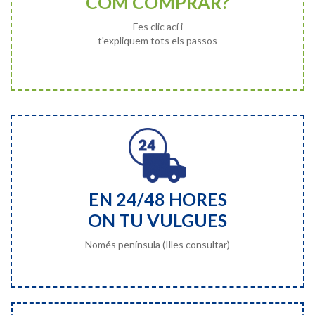
COM COMPRAR?
Fes clic ací i
t'expliquem tots els passos
EN 24/48 HORES
ON TU VULGUES
Només península (Illes consultar)