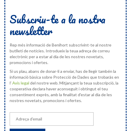
Subscriu-te a la nostra
newsletter
Rep més informació de Benihort subscrivint-te al nostre
butlletí de notícies. Introdueix la teua adreça de correu
electrònic per a estar al dia de les nostres novetats,
promocions i ofertes.
Si us plau, abans de donar-li a enviar, has de llegir tambén la
informació bàsica sobre Protecció de Dades que trobaràs en
l'
Avís legal
del nostre web. Mitjançant la teua subscripció, la
cooperativa declara haver aconseguit i obtingut el teu
consentiment exprès, amb la finalitat d'estar al dia de les
nostres novetats, promocions i ofertes.