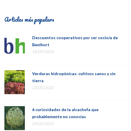
Articles més populars
Descuentos cooperativos por ser socio/a de
Benihort
18/09/2024
Verduras hidropónicas: cultivos sanos y sin
tierra
22/05/2020
6 curiosidades de la alcachofa que
probablemente no conocías
29/03/2019