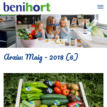
Arxiu
Arxiu: Maig - 2018 (6)