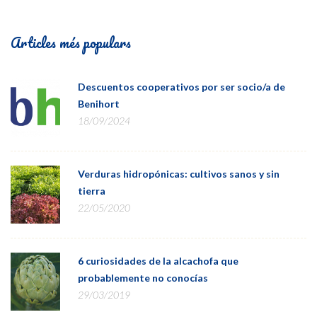
Articles més populars
Descuentos cooperativos por ser socio/a de
Benihort
18/09/2024
Verduras hidropónicas: cultivos sanos y sin
tierra
22/05/2020
6 curiosidades de la alcachofa que
probablemente no conocías
29/03/2019