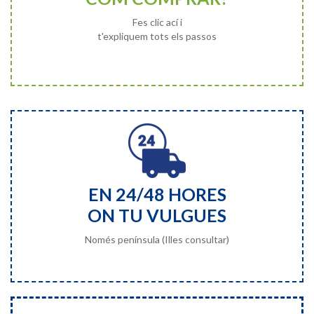
Fes clic ací i
t'expliquem tots els passos
EN 24/48 HORES
ON TU VULGUES
Només península (Illes consultar)