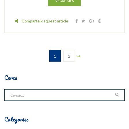
VEURE MÉS
Comparteix aquest article
1
2
Cerca
Categories