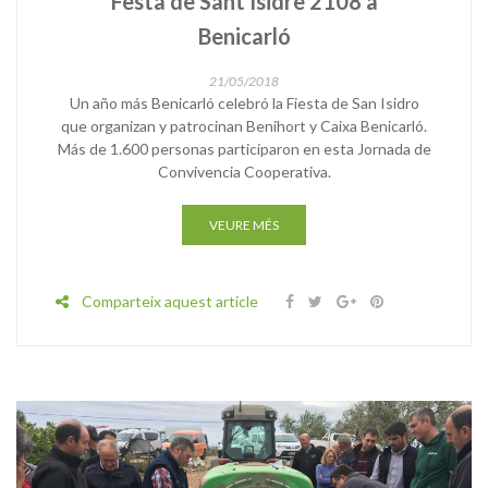
Festa de Sant Isidre 2108 a
Benicarló
21/05/2018
Un año más Benicarló celebró la Fiesta de San Isidro
que organizan y patrocinan Benihort y Caixa Benicarló.
Más de 1.600 personas participaron en esta Jornada de
Convivencia Cooperativa.
VEURE MÉS
Comparteix aquest article